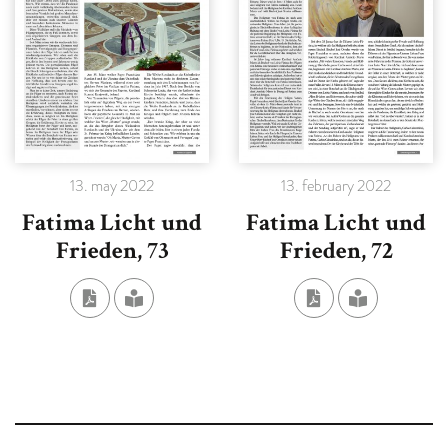
13. may 2022
13. february 2022
Fatima Licht und
Fatima Licht und
Frieden, 73
Frieden, 72
ALS PDF-DATEI HERUNTERLADEN
AUSGEWÄHLTE AUSGABE SEHEN
ALS PDF-DATE
AUSGEWÄH