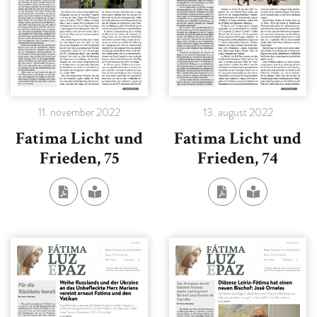
11. november 2022
13. august 2022
Fatima Licht und
Fatima Licht und
Frieden, 75
Frieden, 74
ALS PDF-DATEI HERUNTERLADEN
AUSGEWÄHLTE AUSGABE SEHEN
ALS PDF-DATE
AUSGEWÄH