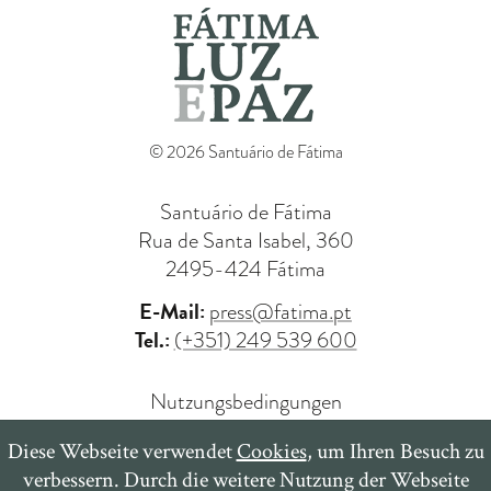
© 2026 Santuário de Fátima
Santuário de Fátima
Rua de Santa Isabel, 360
2495-424 Fátima
E-Mail:
press@fatima.pt
Tel.:
(+351) 249 539 600
Nutzungsbedingungen
Privatsphäre
Diese Webseite verwendet
Cookies
, um Ihren Besuch zu
Cookie-Richtlinien
verbessern. Durch die weitere Nutzung der Webseite
Beschwerdebuch