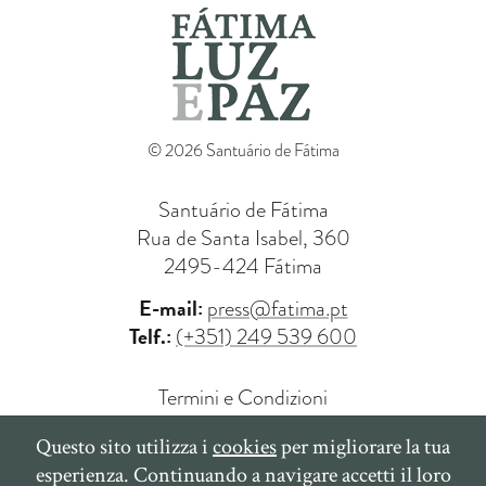
© 2026 Santuário de Fátima
Santuário de Fátima
Rua de Santa Isabel, 360
2495-424 Fátima
E-mail:
press@fatima.pt
Telf.:
(+351) 249 539 600
Termini e Condizioni
Politica di Privacy
Questo sito utilizza i
cookies
per migliorare la tua
Politica di Cookies
esperienza. Continuando a navigare accetti il loro
Libro dei Reclami