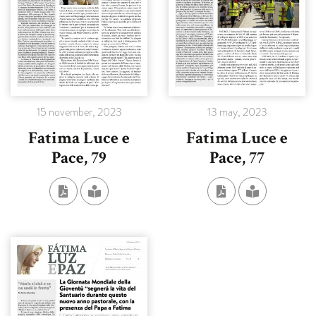
15 november, 2023
13 may, 2023
Fatima Luce e
Fatima Luce e
Pace, 79
Pace, 77
SCARICA IL FILE IN FORMATO PDF
VEDI L'EDIZIONE SELEZIONATA
SCARICA IL FIL
VEDI L'ED