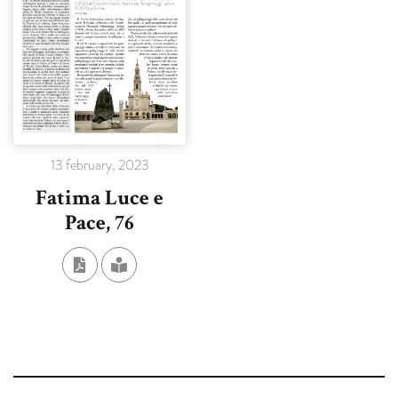
13 february, 2023
Fatima Luce e
Pace, 76
SCARICA IL FILE IN FORMATO PDF
VEDI L'EDIZIONE SELEZIONATA