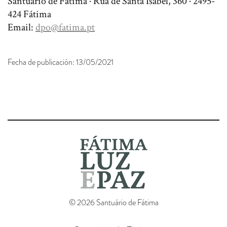
Santuário de Fátima · Rua de Santa Isabel, 360 · 2495-
424 Fátima
Email:
dpo@fatima.pt
Fecha de publicación: 13/05/2021
© 2026 Santuário de Fátima