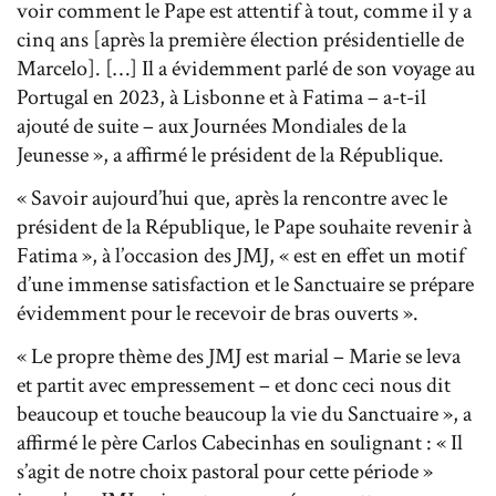
voir comment le Pape est attentif à tout, comme il y a
cinq ans [après la première élection présidentielle de
Marcelo]. […] Il a évidemment parlé de son voyage au
Portugal en 2023, à Lisbonne et à Fatima – a-t-il
ajouté de suite – aux Journées Mondiales de la
Jeunesse », a affirmé le président de la République.
« Savoir aujourd’hui que, après la rencontre avec le
président de la République, le Pape souhaite revenir à
Fatima », à l’occasion des JMJ, « est en effet un motif
d’une immense satisfaction et le Sanctuaire se prépare
évidemment pour le recevoir de bras ouverts ».
« Le propre thème des JMJ est marial – Marie se leva
et partit avec empressement – et donc ceci nous dit
beaucoup et touche beaucoup la vie du Sanctuaire », a
affirmé le père Carlos Cabecinhas en soulignant : « Il
s’agit de notre choix pastoral pour cette période »