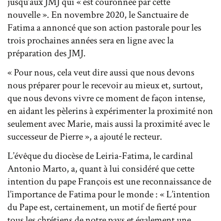
jusqu’aux JMJ qui « est couronnée par cette
nouvelle ». En novembre 2020, le Sanctuaire de
Fatima a annoncé que son action pastorale pour les
trois prochaines années sera en ligne avec la
préparation des JMJ.
« Pour nous, cela veut dire aussi que nous devons
nous préparer pour le recevoir au mieux et, surtout,
que nous devons vivre ce moment de façon intense,
en aidant les pèlerins à expérimenter la proximité non
seulement avec Marie, mais aussi la proximité avec le
successeur de Pierre », a ajouté le recteur.
L’évêque du diocèse de Leiria-Fatima, le cardinal
Antonio Marto, a, quant à lui considéré que cette
intention du pape François est une reconnaissance de
l’importance de Fatima pour le monde : « L’intention
du Pape est, certainement, un motif de fierté pour
tous les chrétiens de notre pays et également une