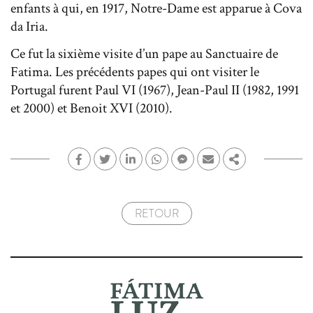
enfants à qui, en 1917, Notre-Dame est apparue à Cova
da Iria.
Ce fut la sixième visite d’un pape au Sanctuaire de
Fatima. Les précédents papes qui ont visiter le
Portugal furent Paul VI (1967), Jean-Paul II (1982, 1991
et 2000) et Benoit XVI (2010).
FACEBOOK
TWITTER
LINKEDIN
WHATSAPP
FACEBOOK MESSENGER
ADRESSE E-MAIL
PARTAGER
RETOUR