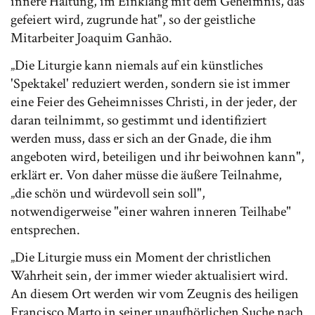
innere Haltung, im Einklang mit dem Geheimnis, das
gefeiert wird, zugrunde hat", so der geistliche
Mitarbeiter Joaquim Ganhão.
„Die Liturgie kann niemals auf ein künstliches
'Spektakel' reduziert werden, sondern sie ist immer
eine Feier des Geheimnisses Christi, in der jeder, der
daran teilnimmt, so gestimmt und identifiziert
werden muss, dass er sich an der Gnade, die ihm
angeboten wird, beteiligen und ihr beiwohnen kann",
erklärt er. Von daher müsse die äußere Teilnahme,
„die schön und würdevoll sein soll",
notwendigerweise "einer wahren inneren Teilhabe"
entsprechen.
„Die Liturgie muss ein Moment der christlichen
Wahrheit sein, der immer wieder aktualisiert wird.
An diesem Ort werden wir vom Zeugnis des heiligen
Francisco Marto in seiner unaufhörlichen Suche nach