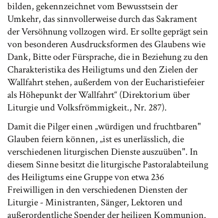
bilden, gekennzeichnet vom Bewusstsein der
Umkehr, das sinnvollerweise durch das Sakrament
der Versöhnung vollzogen wird. Er sollte geprägt sein
von besonderen Ausdrucksformen des Glaubens wie
Dank, Bitte oder Fürsprache, die in Beziehung zu den
Charakteristika des Heiligtums und den Zielen der
Wallfahrt stehen, außerdem von der Eucharistiefeier
als Höhepunkt der Wallfahrt“ (Direktorium über
Liturgie und Volksfrömmigkeit., Nr. 287).
Damit die Pilger einen „würdigen und fruchtbaren"
Glauben feiern können, „ist es unerlässlich, die
verschiedenen liturgischen Dienste auszuüben". In
diesem Sinne besitzt die liturgische Pastoralabteilung
des Heiligtums eine Gruppe von etwa 236
Freiwilligen in den verschiedenen Diensten der
Liturgie - Ministranten, Sänger, Lektoren und
außerordentliche Spender der heiligen Kommunion.